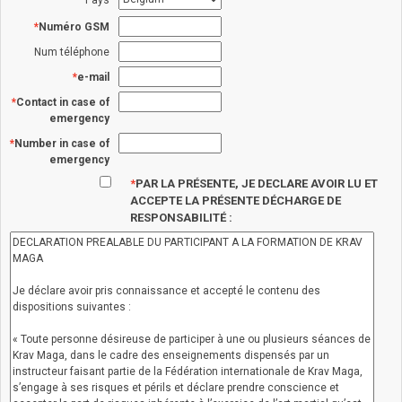
Numéro GSM
Num téléphone
e-mail
Contact in case of
emergency
Number in case of
emergency
PAR LA PRÉSENTE, JE DECLARE AVOIR LU ET
ACCEPTE LA PRÉSENTE DÉCHARGE DE
RESPONSABILITÉ :